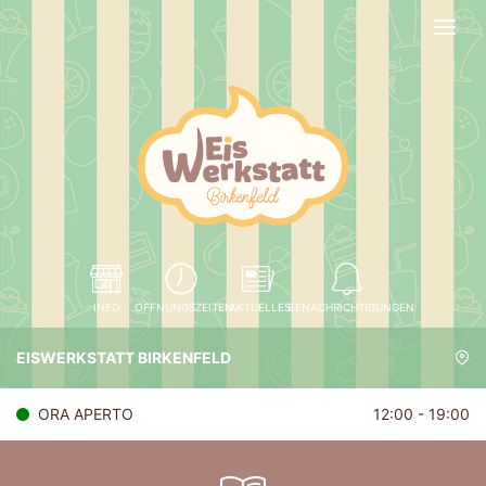
INFO
OFFNUNGSZEITEN
AKTUELLES
BENACHRICHTIGUNGEN
EISWERKSTATT BIRKENFELD
ORA APERTO
12:00 - 19:00